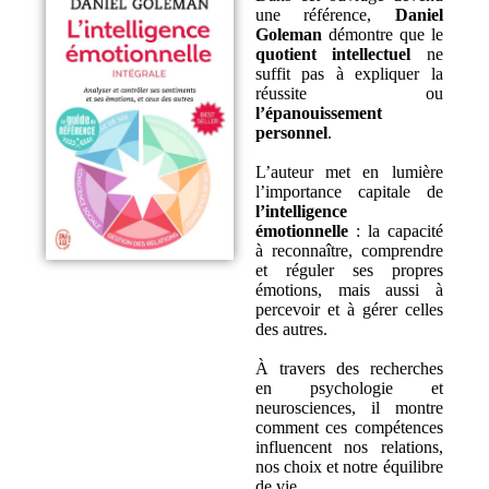
une référence,
Daniel
Goleman
démontre que le
quotient intellectuel
ne
suffit pas à expliquer la
réussite ou
l’épanouissement
personnel
.
L’auteur met en lumière
l’importance capitale de
l’intelligence
émotionnelle
: la capacité
à reconnaître, comprendre
et réguler ses propres
émotions, mais aussi à
percevoir et à gérer celles
des autres.
À travers des recherches
en psychologie et
neurosciences, il montre
comment ces compétences
influencent nos relations,
nos choix et notre équilibre
de vie.