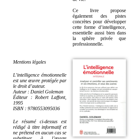
Ce livre propose
également des pistes
concrètes pour développer
cette forme d’intelligence,
essentielle aussi bien dans
la sphère privée que
professionnelle.
Mentions légales
L’intelligence émotionnelle
est une œuvre protégée par
le droit d’auteur.
Auteur : Daniel Goleman
Éditeur : Robert Laffont,
1995
ISBN : 9780553095036
Le résumé ci-dessus est
rédigé à titre informatif et
ne prétend en aucun cas se
substituer à l’œuvre