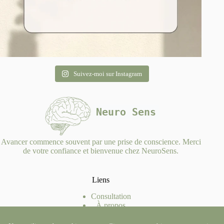
Suivez-moi sur Instagram
Neuro Sens
Avancer commence souvent par une prise de conscience. Merci
de votre confiance et bienvenue chez NeuroSens.
Liens
Consultation
À propos
Lecture
Contact