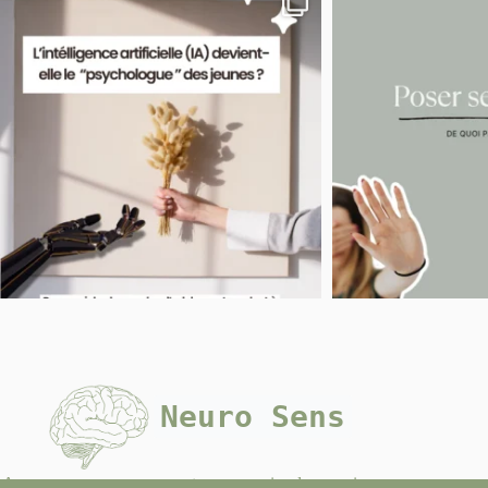
Neuro Sens
Avancer commence souvent par une prise de conscience.