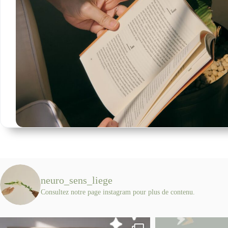
neuro_sens_liege
Consultez notre page instagram pour plus de contenu.