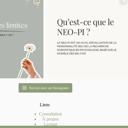
Suivez-moi sur Instagram
Liens
Consultation
À propos
Lecture