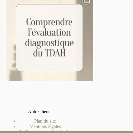
Autres liens
Plan du site
Mentions légales
Politiques de confidentialités