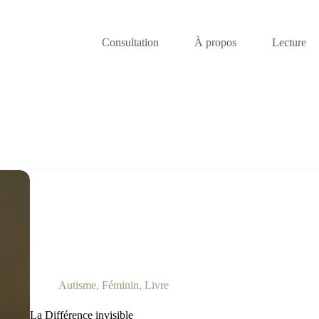
Consultation
À propos
Lecture
Autisme
,
Féminin
,
Livre
La Différence invisible